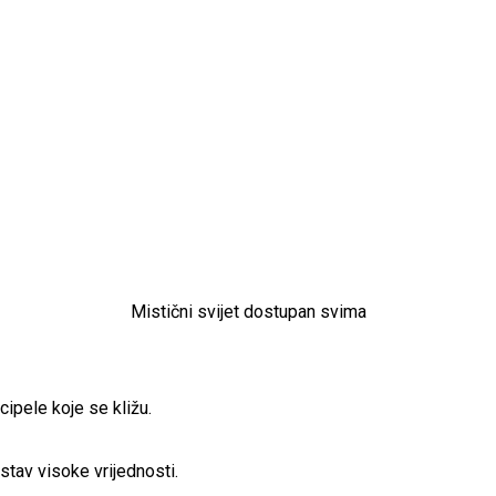
Mistični svijet dostupan svima
cipele koje se kližu.
stav visoke vrijednosti.