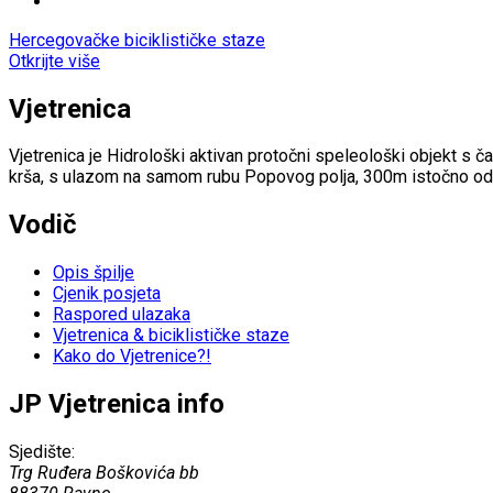
Hercegovačke biciklističke staze
Otkrijte više
Vjetrenica
Vjetrenica je Hidrološki aktivan protočni speleološki objekt s
krša, s ulazom na samom rubu Popovog polja, 300m istočno od
Vodič
Opis špilje
Cjenik posjeta
Raspored ulazaka
Vjetrenica & biciklističke staze
Kako do Vjetrenice?!
JP Vjetrenica info
Sjedište:
Trg Ruđera Boškovića bb