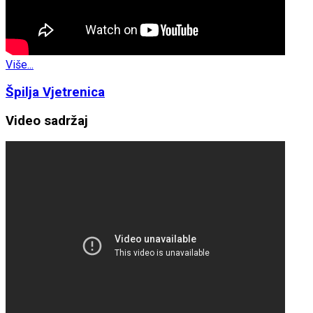
Više...
Špilja Vjetrenica
Video sadržaj