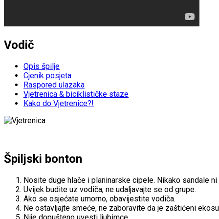
Vodič
Opis špilje
Cjenik posjeta
Raspored ulazaka
Vjetrenica & biciklističke staze
Kako do Vjetrenice?!
Špiljski bonton
Nosite duge hlače i planinarske cipele. Nikako sandale ni 
Uvijek budite uz vodiča, ne udaljavajte se od grupe.
Ako se osjećate umorno, obavijestite vodiča.
Ne ostavljajte smeće, ne zaboravite da je zaštićeni ekosu
Nije dopušteno uvesti ljubimce.