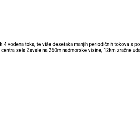
 čak 4 vodena toka, te više desetaka manjih periodičnih tokova s
 centra sela Zavale na 260m nadmorske visine, 12km zračne uda