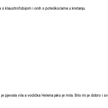
s klaustrofobijom i onih s poteškoćama u kretanju.
e pjevala vila a vodička Helena jako je mila. Bilo mi je dobro i sve