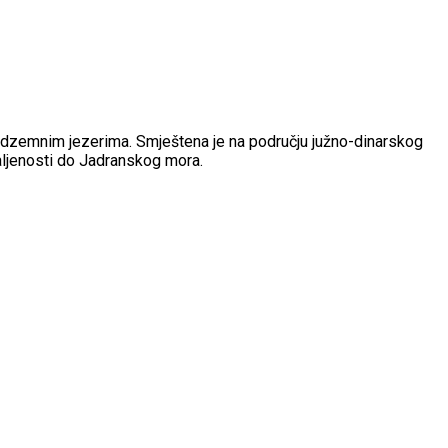
 podzemnim jezerima. Smještena je na području južno-dinarskog
ljenosti do Jadranskog mora.