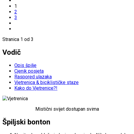
1
2
3
Stranica 1 od 3
Vodič
Opis špilje
Cjenik posjeta
Raspored ulazaka
Vjetrenica & biciklističke staze
Kako do Vjetrenice?!
Mistični svijet dostupan svima
Špiljski bonton