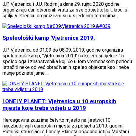
J.P. Vjetrenica i J.U. Radimlja dana 29. rujna 2020 godine
organiziraju dan otvorenih vrata za sve posjetitelje. Ulasci u
špilju Vjetrenicu organizirani su u sljedećim terminima...
Speleološki kamp 'Vjetrenica 2019.'
J.P. Vjetrenica od 01.09 do 08.09. 2019. godine organizira
speleološki kamp, 'Vjetrenica 2019' na kojem sudjeluje 15
speleologa i znanstvenika koji će u tom vremenskom periodu
istražiti neke od već obrađivanih speleo objekata kao i neke
manje poznate jame...
LONELY PLANET: Vjetrenica u 10 europskih
mjesta koje treba vidjeti u 2019
Hercegovina zauzima četvrto mjesto na ljestvici 10
najuzbudljivijih europskih mjesta za posjet u 2019. godini.
Putnički stručnjaci s Lonely Planeta posebno ističu Mostar i