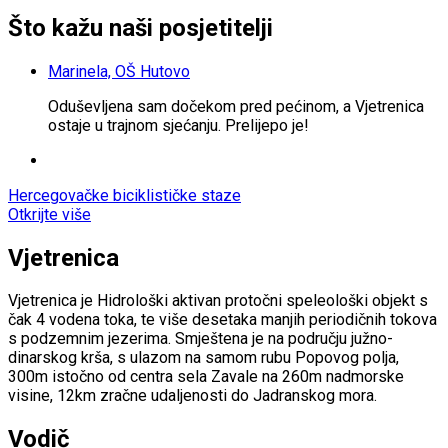
Što kažu naši posjetitelji
Marinela, OŠ Hutovo
Oduševljena sam dočekom pred pećinom, a Vjetrenica
ostaje u trajnom sjećanju. Prelijepo je!
Hercegovačke biciklističke staze
Otkrijte više
Vjetrenica
Vjetrenica je Hidrološki aktivan protočni speleološki objekt s
čak 4 vodena toka, te više desetaka manjih periodičnih tokova
s podzemnim jezerima. Smještena je na području južno-
dinarskog krša, s ulazom na samom rubu Popovog polja,
300m istočno od centra sela Zavale na 260m nadmorske
visine, 12km zračne udaljenosti do Jadranskog mora.
Vodič