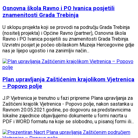
Osnovna škola Ravno i PO Ivanica posjetili
znamenitosti Grada Trebinja
U sklopu projekta koji se provodi na području Grada Trebinja
(nositelj projekta) i Općine Ravno (partner), Osnovna škola
Ravno i PO Ivanica posjetili su znamenitosti Grada Trebinja.
Uzvratni posjet je počeo obilaskom Muzeja Hercegovine gdje
nas je lijepo ugostio i na zanimljiv način...
Plan upravljanja Zaštićenim krajolikom Vjetrenica
– Popovo polje
J.P. Vjetrenica je trenutno u fazi pripreme Plana upravljanja za
Zaštićeni krajolik Vjetrenica - Popovo polje, nakon sastanka u
Ravnom 20.05.2021.godine, po dogovoru sa predstavnicima
lokalne zajednice objavljujemo dokumente u formi nacrta u
PDF i WORD formatu na koje se slobodno, u pisanoj formi ili...