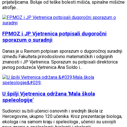
prijateljicama. Boluje od teške bolesti mišića, spinalne mišićne
atrofije...
FPMOZ i JP Vjetrenica potpisali dugoročni
sporazum o suradnji
Danas je u Ravnom potpisan sporazum o dugoročnoj suradnji
između Fakulteta prirodoslovno matematičkih i odgojnih
znanosti i JP Vjetrenica. Sporazum su potpisali direktorica
javnog poduzeća Vjetrenica Ana Soldo i...
U špilji Vjetrenica održana 'Mala škola
speleologije'
Sudionici su bili učenici osnovnih i srednjih škola iz
Hercegovine, ukupno 120 učenika. Kroz prezentacije biologa,
ekologa i na samom kraju i speleologa , učenici su usvojili