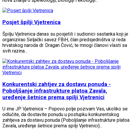
nova znanja o speleologiji, biologiji i ekologiji...
Posjet špilji Vjetrenica
Špilju Vjetrenica danas su posjetili i sudionici sastanka koji je
organizirao Seljački savez FBiH, član predsjedništva iz reda
hrvatskog naroda dr. Dragan Čović, te mnogi članovi vlasti sa
svih razina...
Konkurentski zahtjev za dostavu ponuda -
Poboljšanje infrastrukture platoa Zavala,
uređenje šetnice prema spilji Vjetrenici
U ime JP Vjetrenica – Popovo polje pozivam Vas, ukoliko se
odlučite, da dostavite ponudu u postupku konkurentskog
zahtjeva za dostavu ponuda (Poboljšanje infrastrukture platoa
Zavala, uređenje šetnice prema spilji Vjetrenici)...