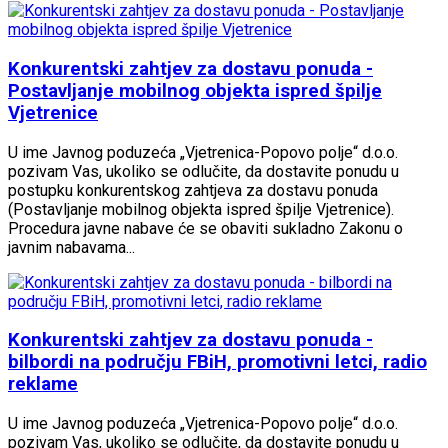
Konkurentski zahtjev za dostavu ponuda -
Postavljanje mobilnog objekta ispred špilje
Vjetrenice
U ime Javnog poduzeća „Vjetrenica-Popovo polje“ d.o.o.
pozivam Vas, ukoliko se odlučite, da dostavite ponudu u
postupku konkurentskog zahtjeva za dostavu ponuda
(Postavljanje mobilnog objekta ispred špilje Vjetrenice).
Procedura javne nabave će se obaviti sukladno Zakonu o
javnim nabavama...
Konkurentski zahtjev za dostavu ponuda -
bilbordi na području FBiH, promotivni letci, radio
reklame
U ime Javnog poduzeća „Vjetrenica-Popovo polje“ d.o.o.
pozivam Vas, ukoliko se odlučite, da dostavite ponudu u