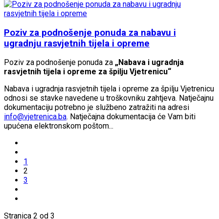
Poziv za podnošenje ponuda za nabavu i
ugradnju rasvjetnih tijela i opreme
Poziv za podnošenje ponuda za
„Nabava i ugradnja
rasvjetnih tijela i opreme za špilju Vjetrenicu“
Nabava i ugradnja rasvjetnih tijela i opreme za špilju Vjetrenicu
odnosi se stavke navedene u troškovniku zahtjeva. Natječajnu
dokumentaciju potrebno je službeno zatražiti na adresi
info@vjetrenica.ba
. Natječajna dokumentacija će Vam biti
upućena elektronskom poštom...
1
2
3
Stranica 2 od 3