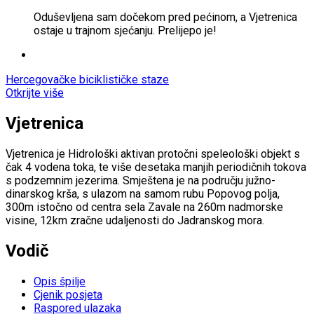
Oduševljena sam dočekom pred pećinom, a Vjetrenica
ostaje u trajnom sjećanju. Prelijepo je!
Hercegovačke biciklističke staze
Otkrijte više
Vjetrenica
Vjetrenica je Hidrološki aktivan protočni speleološki objekt s
čak 4 vodena toka, te više desetaka manjih periodičnih tokova
s podzemnim jezerima. Smještena je na području južno-
dinarskog krša, s ulazom na samom rubu Popovog polja,
300m istočno od centra sela Zavale na 260m nadmorske
visine, 12km zračne udaljenosti do Jadranskog mora.
Vodič
Opis špilje
Cjenik posjeta
Raspored ulazaka