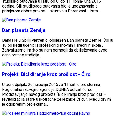
studijsko putovanje u Istru od 8. do 11. lipnja/juna 2015.
godine. Cilj studijskog putovanja bio je upoznavanje s
primjerom dobre prakse i iskustva u Parenzani - Istra...
Dan planeta Zemlje
Danas je u Špilji Vjetrenici obilježen Dan planeta Zemlje .Špilju
su posjetili učenici i profesori osnovnih i srednjih škola .
Zahvaljujemo im što su nam pomogli da obilježavanje ovog
dana ostane tradicija...
Projekt: Bicikliranje kroz prošlost - Ćiro
U ponedjeljak, 26. siječnja 2015., u 11 sati u prostorima
Regionalne razvojne agencije DUNEA održat će se
Predstavljanje novog projekta “Bicikliranje kroz prošlost –
revitalizacija stare uskotračne željeznice ĆIRO”. Među prvim
je odobrenim projektima...