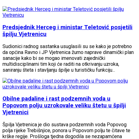
Predsjednik Herceg i ministar Teletović posjetili
špilju Vjetrenicu
Sudionici radnog sastanka usuglasili su se kako je potrebno
da općina Ravno i JP Vjetrenica žurno naprave dinamički plan
sanacije kako bi se mogao imenovati zajednički
multidisciplinarni tim koji će raditi na otkrivanju uzroka,
saniranju šteta i stavljanju špilje u turističku funkciju...
Obilne padaline i rast podzemnih voda u
Popovom polju uzrokovale veliku štetu u špilji
Vjetrenici
Špilja Vjetrenica je dio sustava podzemnih voda Popovog
polja rijeke Trebišnjice, ponora u Popovom polju te čitave te
krške regije. Prošloga tjedna dogodila se nezapamćena