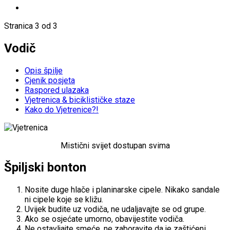
Stranica 3 od 3
Vodič
Opis špilje
Cjenik posjeta
Raspored ulazaka
Vjetrenica & biciklističke staze
Kako do Vjetrenice?!
Mistični svijet dostupan svima
Špiljski bonton
Nosite duge hlače i planinarske cipele. Nikako sandale
ni cipele koje se kližu.
Uvijek budite uz vodiča, ne udaljavajte se od grupe.
Ako se osjećate umorno, obavijestite vodiča.
Ne ostavljajte smeće, ne zaboravite da je zaštićeni