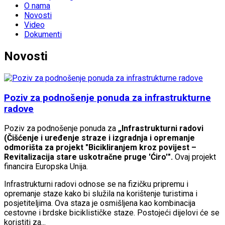
O nama
Novosti
Video
Dokumenti
Novosti
Poziv za podnošenje ponuda za infrastrukturne
radove
Poziv za podnošenje ponuda za
„Infrastrukturni radovi
(Čišćenje i uređenje straze i izgradnja i opremanje
odmorišta za projekt "Bicikliranjem kroz povijest –
Revitalizacija stare uskotračne pruge 'Ćiro'".
Ovaj projekt
financira Europska Unija.
Infrastrukturni radovi odnose se na fizičku pripremu i
opremanje staze kako bi služila na korištenje turistima i
posjetiteljima. Ova staza je osmišljena kao kombinacija
cestovne i brdske biciklističke staze. Postojeći dijelovi će se
koristiti za...