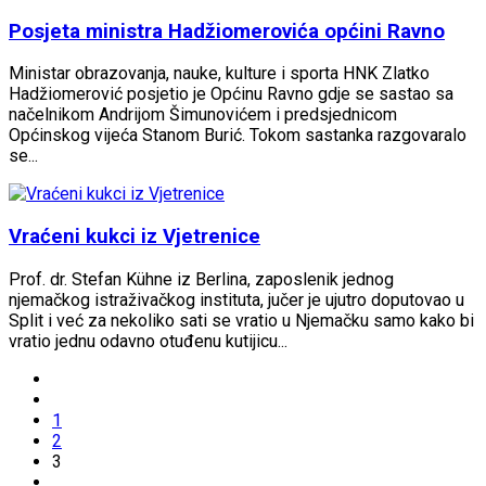
Posjeta ministra Hadžiomerovića općini Ravno
Ministar obrazovanja, nauke, kulture i sporta HNK Zlatko
Hadžiomerović posjetio je Općinu Ravno gdje se sastao sa
načelnikom Andrijom Šimunovićem i predsjednicom
Općinskog vijeća Stanom Burić. Tokom sastanka razgovaralo
se...
Vraćeni kukci iz Vjetrenice
Prof. dr. Stefan Kühne iz Berlina, zaposlenik jednog
njemačkog istraživačkog instituta, jučer je ujutro doputovao u
Split i već za nekoliko sati se vratio u Njemačku samo kako bi
vratio jednu odavno otuđenu kutijicu...
1
2
3